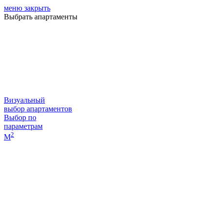
меню
закрыть
Выбрать апартаменты
Визуальный
выбор апартаментов
Выбор по
параметрам
2
М