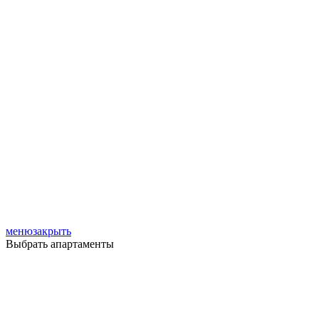
меню
закрыть
Выбрать апартаменты