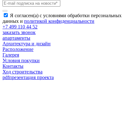
Я согласен(а) с условиями обработки персональных
данных и
политикой конфиденциальности
+7 499 110 44 52
заказать звонок
апартаменты
Архитектура и дизайн
Расположение
Галерея
Условия покупки
Контакты
Ход строительства
pdf
презентация проекта