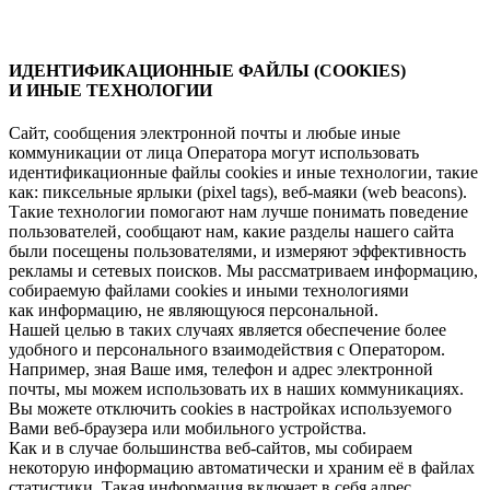
ИДЕНТИФИКАЦИОННЫЕ ФАЙЛЫ (СOOKIES)
И ИНЫЕ ТЕХНОЛОГИИ
Сайт, сообщения электронной почты и любые иные
коммуникации от лица Оператора могут использовать
идентификационные файлы cookies и иные технологии, такие
как: пиксельные ярлыки (pixel tags), веб-маяки (web beacons).
Такие технологии помогают нам лучше понимать поведение
пользователей, сообщают нам, какие разделы нашего сайта
были посещены пользователями, и измеряют эффективность
рекламы и сетевых поисков. Мы рассматриваем информацию,
собираемую файлами cookies и иными технологиями
как информацию, не являющуюся персональной.
Нашей целью в таких случаях является обеспечение более
удобного и персонального взаимодействия с Оператором.
Например, зная Ваше имя, телефон и адрес электронной
почты, мы можем использовать их в наших коммуникациях.
Вы можете отключить cookies в настройках используемого
Вами веб-браузера или мобильного устройства.
Как и в случае большинства веб-сайтов, мы собираем
некоторую информацию автоматически и храним её в файлах
статистики. Такая информация включает в себя адрес