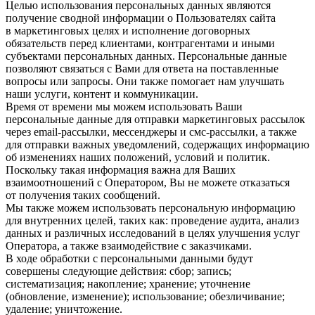
Целью использования персональных данных являются
получение сводной информации о Пользователях сайта
в маркетинговых целях и исполнение договорных
обязательств перед клиентами, контрагентами и иными
субъектами персональных данных. Персональные данные
позволяют связаться с Вами для ответа на поставленные
вопросы или запросы. Они также помогает нам улучшать
наши услуги, контент и коммуникации.
Время от времени мы можем использовать Ваши
персональные данные для отправки маркетинговых рассылок
через email-рассылки, мессенджеры и смс-рассылки, а также
для отправки важных уведомлений, содержащих информацию
об изменениях наших положений, условий и политик.
Поскольку такая информация важна для Ваших
взаимоотношений с Оператором, Вы не можете отказаться
от получения таких сообщений.
Мы также можем использовать персональную информацию
для внутренних целей, таких как: проведение аудита, анализ
данных и различных исследований в целях улучшения услуг
Оператора, а также взаимодействие с заказчиками.
В ходе обработки с персональными данными будут
совершены следующие действия: сбор; запись;
систематизация; накопление; хранение; уточнение
(обновление, изменение); использование; обезличивание;
удаление; уничтожение.