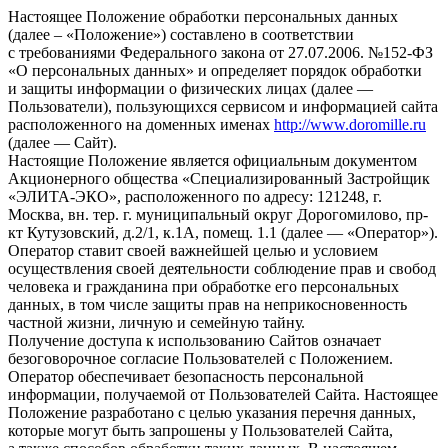
Настоящее Положение обработки персональных данных
(далее – «Положение») составлено в соответствии
с требованиями Федерального закона от 27.07.2006. №152-ФЗ
«О персональных данных» и определяет порядок обработки
и защиты информации о физических лицах (далее —
Пользователи), пользующихся сервисом и информацией сайта
расположенного на доменных именах
http://www.doromille.ru
(далее — Сайт).
Настоящие Положение является официальным документом
Акционерного общества «Специализированный Застройщик
«ЭЛИТА-ЭКО», расположенного по адресу: 121248, г.
Москва, вн. тер. г. муниципальный округ Дорогомилово, пр-
кт Кутузовский, д.2/1, к.1А, помещ. 1.1 (далее — «Оператор»).
Оператор ставит своей важнейшей целью и условием
осуществления своей деятельности соблюдение прав и свобод
человека и гражданина при обработке его персональных
данных, в том числе защиты прав на неприкосновенность
частной жизни, личную и семейную тайну.
Получение доступа к использованию Сайтов означает
безоговорочное согласие Пользователей с Положением.
Оператор обеспечивает безопасность персональной
информации, получаемой от Пользователей Сайта. Настоящее
Положение разработано с целью указания перечня данных,
которые могут быть запрошены у Пользователей Сайта,